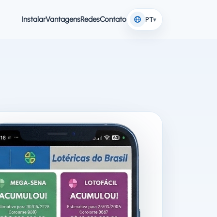
Instalar
Vantagens
Redes
Contato
PT
▾