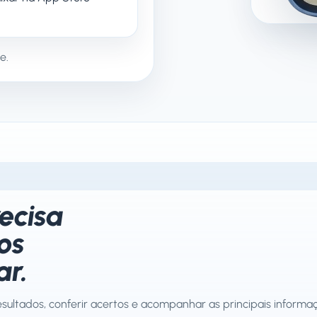
e.
ecisa
os
ar.
ultados, conferir acertos e acompanhar as principais informaç