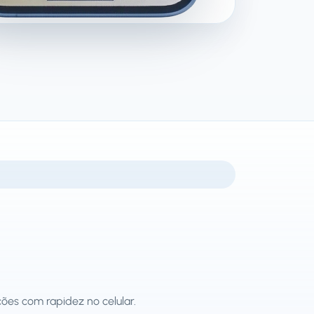
ões com rapidez no celular.