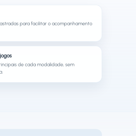
dastradas para facilitar o acompanhamento
jogos
principais de cada modalidade, sem
a.