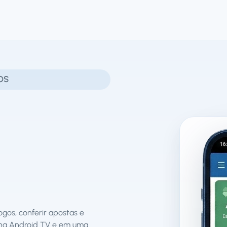
OS
ogos, conferir apostas e
, na Android TV e em uma